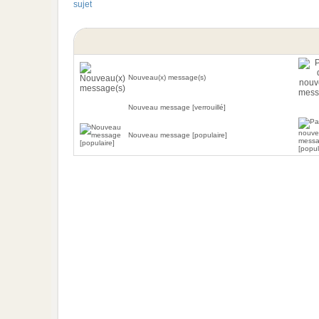
Nouveau(x) message(s)
Nouveau message [verrouillé]
Nouveau message [populaire]