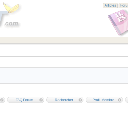
Articles
For
FAQ Forum
Rechercher
Profil Membre