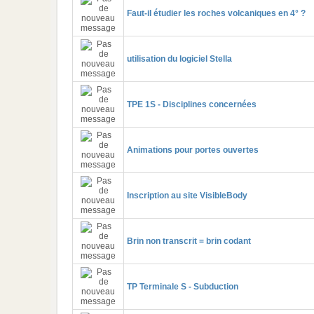
Faut-il étudier les roches volcaniques en 4° ?
utilisation du logiciel Stella
TPE 1S - Disciplines concernées
Animations pour portes ouvertes
Inscription au site VisibleBody
Brin non transcrit = brin codant
TP Terminale S - Subduction