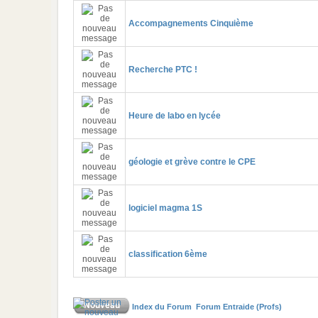
Accompagnements Cinquième
Recherche PTC !
Heure de labo en lycée
géologie et grève contre le CPE
logiciel magma 1S
classification 6ème
Index du Forum
Forum Entraide (Profs)