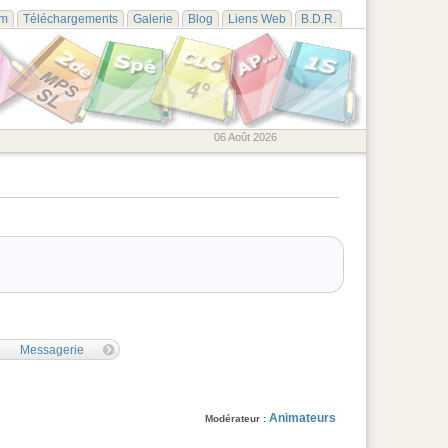
um
Téléchargements
Galerie
Blog
Liens Web
B.D.R.
06 Août 2026
Messagerie
Animateurs
Modérateur :