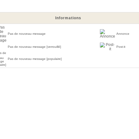
Informations
Pas de nouveau message
Annonce
Pas de nouveau message [verrouillé]
Post-it
Pas de nouveau message [populaire]