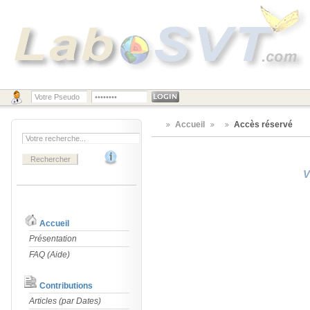
Accueil
Accès réservé
Accueil
Présentation
FAQ (Aide)
Contributions
Articles (par Dates)