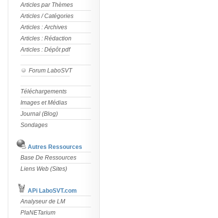
Articles par Thèmes
Articles / Catégories
Articles : Archives
Articles : Rédaction
Articles : Dépôt pdf
Forum LaboSVT
Téléchargements
Images et Médias
Journal (Blog)
Sondages
Autres Ressources
Base De Ressources
Liens Web (Sites)
APi LaboSVT.com
Analyseur de LM
PlaNETarium