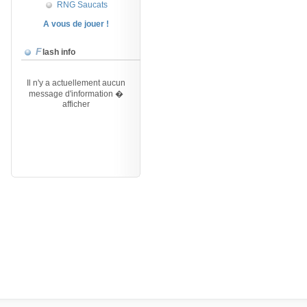
RNG Saucats
A vous de jouer !
Flash info
Il n'y a actuellement aucun
message d'information �
afficher