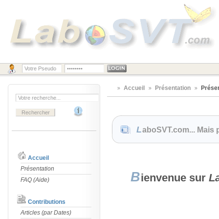
Accueil
Présentation
Présen
LaboSVT.com... Mais
Accueil
Présentation
B
ienvenue sur
L
FAQ (Aide)
Contributions
Articles (par Dates)