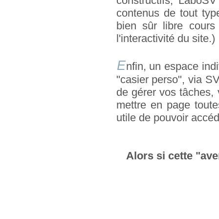
constructifs, LaboS
contenus de tout type
bien sûr libre cour
l'interactivité du site.)
E
nfin, un espace indi
"casier perso", via 
de gérer vos tâches, v
mettre en page toutes
utile de pouvoir accéde
Alors si cette "av