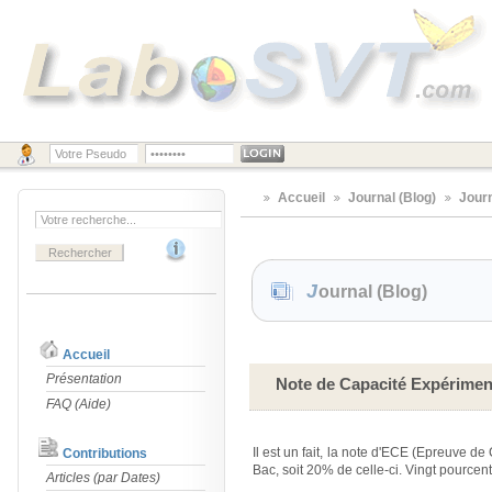
Accueil
Journal (Blog)
Jour
Journal (Blog)
Accueil
Présentation
Note de Capacité Expériment
FAQ (Aide)
Il est un fait, la note d'ECE (Epreuve d
Contributions
Bac, soit 20% de celle-ci. Vingt pourcen
Articles (par Dates)