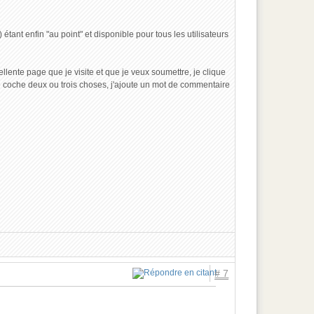
étant enfin "au point" et disponible pour tous les utilisateurs
llente page que je visite et que je veux soumettre, je clique
, je coche deux ou trois choses, j'ajoute un mot de commentaire
# 7