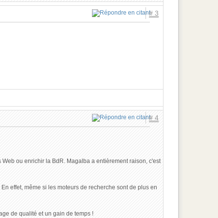
# 3
# 4
ns Web ou enrichir la BdR. Magalba a entièrement raison, c'est
? En effet, même si les moteurs de recherche sont de plus en
ge de qualité et un gain de temps !