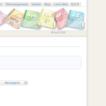
um
Téléchargements
Galerie
Blog
Liens Web
B.D.R.
08 Août 2026
Messagerie