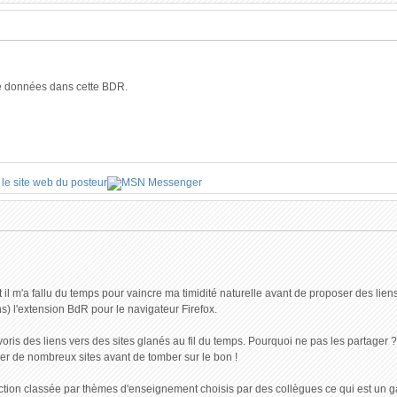
de données dans cette BDR.
 il m'a fallu du temps pour vaincre ma timidité naturelle avant de proposer des lie
s) l'extension BdR pour le navigateur Firefox.
oris des liens vers des sites glanés au fil du temps. Pourquoi ne pas les partager 
orer de nombreux sites avant de tomber sur le bon !
tion classée par thèmes d'enseignement choisis par des collègues ce qui est un ga