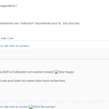
suggestions !
maintenant une "extension" équivalente pour IE. Voir plus bas.
 édité 2 fois
 la BDR et l'utilisation est vraiment simple!
cela peut aider les autres dans leurs recherches...