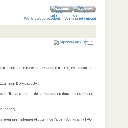
Voir le sujet précédent
Voir le sujet suivant
|
# 1
tilisation. Cette Base De Ressource (B.D.R.) est consultable
mée Extension BDR-LaboSVT.
 suffit d'un clic-droit, de cocher une ou deux petites choses,
souhaitez)
rum pour m'en informer et obtenir de l'aide. (Voir aussi la FAQ