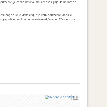
ux soumettre, je coche deux ou trois choses, j'ajoute un mot de
lente page que je visite et que je veux soumettre, dans le
es, j'ajoute un mot de commentaire et j'envoie. C'est encore
# 6