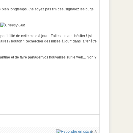
e bien longtemps. (ne soyez pas timides, signalez les bugs !
!
nibilité de cette mise à jour... Faites-la sans hésiter ! (si
aires / bouton "Rechercher des mises à jour" dans la fenêtre
antine et de faire partager vos trouvailles sur le web... Non ?
# 8