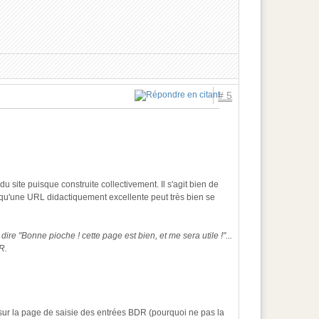
# 5
 site puisque construite collectivement. Il s'agit bien de
t qu'une URL didactiquement excellente peut très bien se
ire "Bonne pioche ! cette page est bien, et me sera utile !"...
R.
 sur la page de saisie des entrées BDR (pourquoi ne pas la