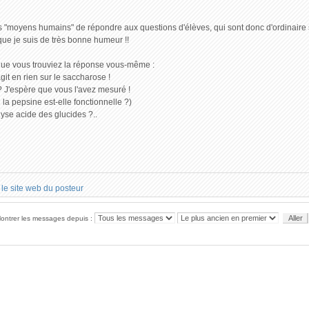
 les "moyens humains" de répondre aux questions d'élèves, qui sont donc d'ordinaire 
 que je suis de très bonne humeur !!
 que vous trouviez la réponse vous-même :
git en rien sur le saccharose !
 ? J'espère que vous l'avez mesuré !
la pepsine est-elle fonctionnelle ?)
lyse acide des glucides ?..
ontrer les messages depuis :