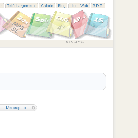
um
Téléchargements
Galerie
Blog
Liens Web
B.D.R.
08 Août 2026
Messagerie