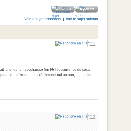
Voir le sujet précédent
Voir le sujet suivant
|
# 1
uait la teneur en saccharose (en l�??occurrence du coca
 pourrait-il m'expliquer si réellement oui ou non, la pepsine
# 2