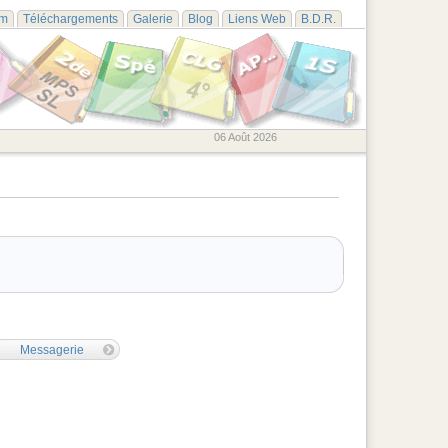
um
Téléchargements
Galerie
Blog
Liens Web
B.D.R.
06 Août 2026
Messagerie