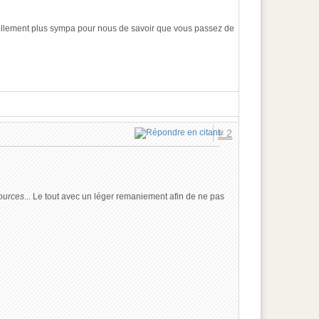
'est tellement plus sympa pour nous de savoir que vous passez de
# 2
ources
... Le tout avec un léger remaniement afin de ne pas