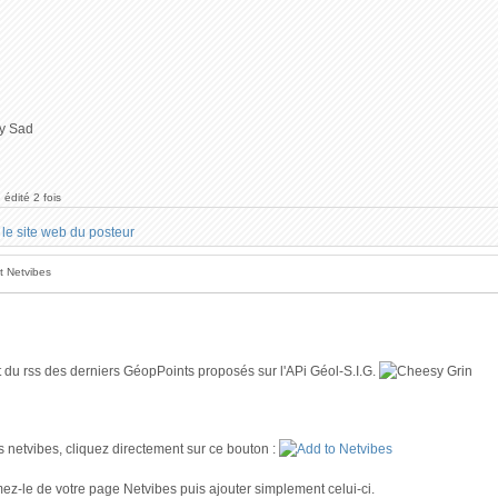
 édité 2 fois
t Netvibes
t du rss des derniers GéopPoints proposés sur l'APi Géol-S.I.G.
rs netvibes, cliquez directement sur ce bouton :
ez-le de votre page Netvibes puis ajouter simplement celui-ci.