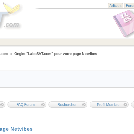
Articles
For
T.com
Onglet "LaboSVT.com" pour votre page Netvibes
FAQ Forum
Rechercher
Profil Membre
age Netvibes