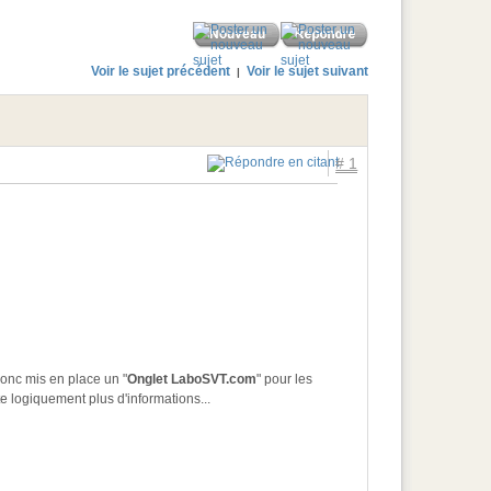
Voir le sujet précédent
Voir le sujet suivant
|
# 1
donc mis en place un "
Onglet LaboSVT.com
" pour les
e logiquement plus d'informations...