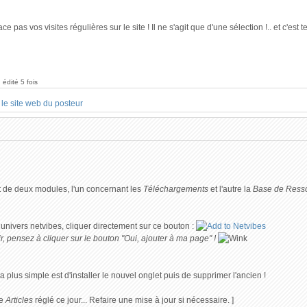
ace pas vos visites régulières sur le site ! Il ne s'agit que d'une sélection !.. et c
 édité 5 fois
ut de deux modules, l'un concernant les
Téléchargements
et l'autre la
Base de Ress
 univers netvibes, cliquer directement sur ce bouton :
r, pensez à cliquer sur le bouton "Oui, ajouter à ma page" !
a plus simple est d'installer le nouvel onglet puis de supprimer l'ancien !
le
Articles
réglé ce jour... Refaire une mise à jour si nécessaire. ]