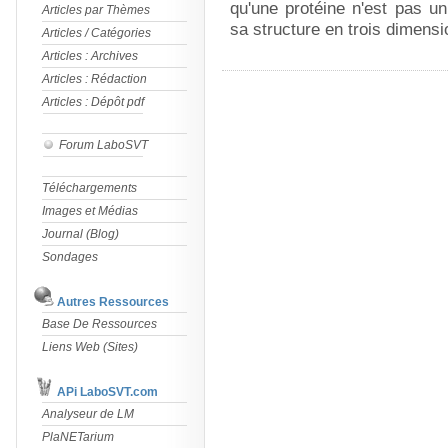
qu'une protéine n'est pas u
Articles par Thèmes
sa structure en trois dimensi
Articles / Catégories
Articles : Archives
Articles : Rédaction
Articles : Dépôt pdf
Forum LaboSVT
Téléchargements
Images et Médias
Journal (Blog)
Sondages
Autres Ressources
Base De Ressources
Liens Web (Sites)
APi LaboSVT.com
Analyseur de LM
PlaNETarium