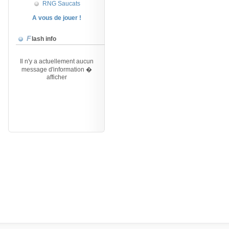
RNG Saucats
A vous de jouer !
Flash info
Il n'y a actuellement aucun
message d'information �
afficher