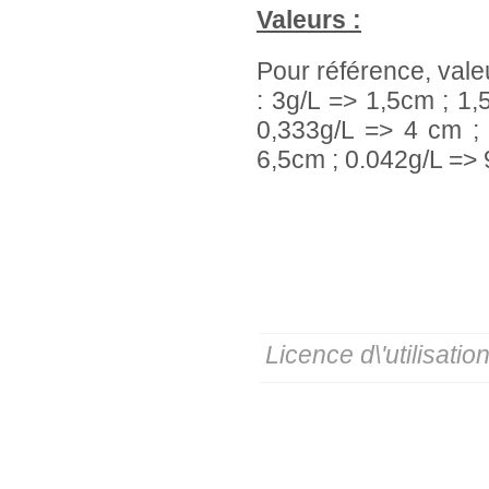
Valeurs :
Pour référence, vale
: 3g/L => 1,5cm ; 1,
0,333g/L => 4 cm ;
6,5cm ; 0.042g/L =>
Licence d\'utilisatio