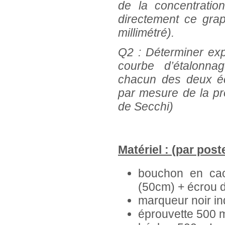
de la concentratio
directement ce gra
millimétré).
Q2 : Déterminer exp
courbe d’étalonna
chacun des deux éc
par mesure de la pr
de Secchi)
Matériel : (par post
bouchon en cao
(50cm) + écrou d
marqueur noir in
éprouvette 500 m