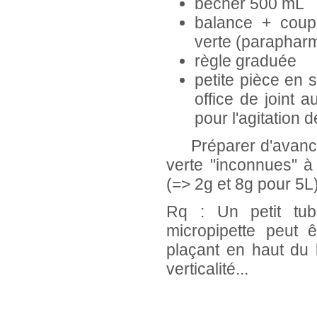
bécher 500 mL
balance + coup
verte (paraphar
règle graduée
petite pièce en s
office de joint
pour l'agitation d
Préparer d'avance 
verte "inconnues" à 
(=> 2g et 8g pour 5L
Rq : Un petit tu
micropipette peut 
plaçant en haut du
verticalité...