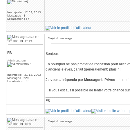
Inscrit(e) le : 12 03, 2013
Messages : 3
Localisation : 57
Posté le :
Sujet du message :
12/03/2013, 12:24
FB
Bonjour,
Adminstrateur
Eh pourquoi ne pas profiter de l'occasion pour aller v
d'anciens élèves, ça fait (généralement) plaisir !
Inscrit(e) le : 21 12, 2003
Messages : 629
Je vous ai répondu par Messagerie Privée
... La moi
Localisation : 33
... Il vous est aussi possible de tenter votre chance s
_________________
FB
Posté le :
Sujet du message :
14/03/2013, 10:30