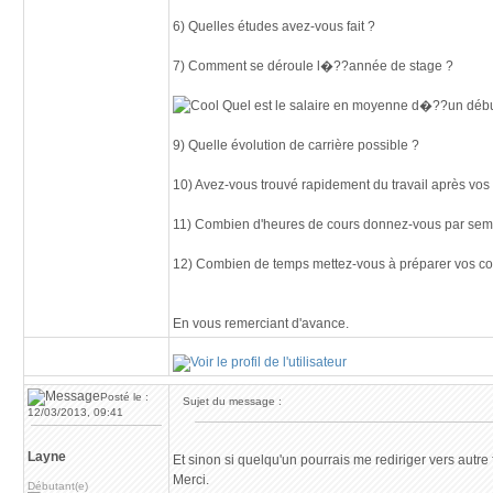
6) Quelles études avez-vous fait ?
7) Comment se déroule l�??année de stage ?
Quel est le salaire en moyenne d�??un début
9) Quelle évolution de carrière possible ?
10) Avez-vous trouvé rapidement du travail après vos
11) Combien d'heures de cours donnez-vous par se
12) Combien de temps mettez-vous à préparer vos co
En vous remerciant d'avance.
Posté le :
Sujet du message :
12/03/2013, 09:41
Layne
Et sinon si quelqu'un pourrais me rediriger vers autr
Merci.
Débutant(e)