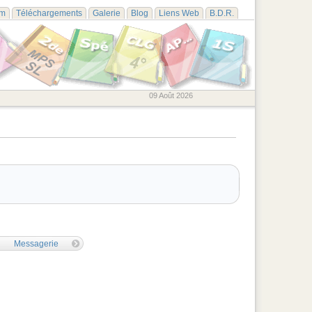
um
Téléchargements
Galerie
Blog
Liens Web
B.D.R.
09 Août 2026
Messagerie