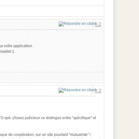
# 2
 votre application.
naillet 1.
# 3
S spé. (Assez judicieux ce distinguo entre "spécifique" et
que de coopération, sur un site pourtant "mutualiste" !