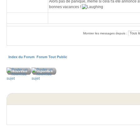
Alors pas de panique, même si cela t'a été annoncé ave
bonnes vacances !
Montrer les messages depuis :
Index du Forum
Forum Tout Public