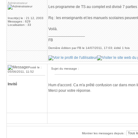
Adminstrateur
Les programme de TS au complet est divisé 7 parties 
Rq : les enseignants et les manuels scolaires peuvent
Inscrit(e) le : 21 12, 2003
Messages : 629
Localisation : 33
Voilà.
_________________
FB
Dernière édition par FB le 14/07/2011, 17:03; édité 1 fois
Posté le :
Sujet du message :
05/06/2011, 11:52
Invité
Hum d'accord. Ca m'a prêté confusion car dans mon livr
Merci pour votre réponse.
Montrer les messages depuis :