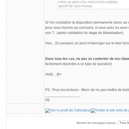
mère ou père d'au moins trois enfants,
sportif de haut niveau.
Si l'on considère la disposition permanente (donc au d
pour vous inscrire au concours, si vous avez ou avez eu 
non ?.. (après validation du stage de titularisation)
Heu... En passant, on peut s'interroger sur le bien f
Dans tous les cas, ne pas se contenter de ma répo
facilement répondre à ce type de question)
Voilà... @+
PS : Pour les lecteurs : Merci de ne pas mettre de tire
_________________
FB
Montrer les messages depuis :