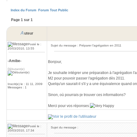
Index du Forum
Forum Tout Public
Page 1 sur 1
A
uteur
Posté le :
Sujet du message : Préparer l'agrégation en 2011
20/03/2010, 13:55
-Amibe-
Bonjour,
Débutant(e)
Je souhaite intégrer une préparation à l'agrégation l'a
M2 pour pouvoir passer l'agrégation dès 2011.
Quelqu'un saurait-il s'il y a une équivalence quand 
Inscrit(e) le : 11 11, 2009
Messages : 1
Sinon, où pourrais-je trouver ces informations?
Merci pour vos réponses
Posté le :
Sujet du message :
20/03/2010, 17:34