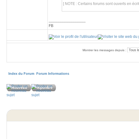
[ NOTE : Certains forums sont ouverts en écri
_________________
FB
Montrer les messages depuis :
Index du Forum
Forum Informations