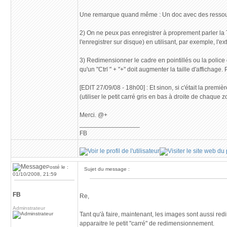
Une remarque quand même : Un doc avec des ressources
2) On ne peux pas enregistrer à proprement parler la 
l'enregistrer sur disque) en utilisant, par exemple, l'e
3) Redimensionner le cadre en pointillés ou la police
qu'un "Ctrl " + "+" doit augmenter la taille d'affichage. 
[EDIT 27/09/08 - 18h00] : Et sinon, si c'était la premiè
(utiliser le petit carré gris en bas à droite de chaque 
Merci. @+
_________________
FB
Posté le :
Sujet du message :
01/10/2008, 21:59
FB
Re,
Adminstrateur
Tant qu'à faire, maintenant, les images sont aussi red
apparaitre le petit "carré" de redimensionnement.