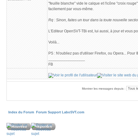
"feuille blanche" vide le calque et l'icône "croix roug
facilement par vous-même.
Rq : Sinon, faites un tour dans la toute nouvelle section
L'Editeur OpenSVT-TBi est, lui aussi, à jour et vous 
Voilà...
PS : N'oubliez pas d'utiliser Firefox, ou Opera... Pour I
_________________
FB
Montrer les messages depuis :
Index du Forum
Forum Support LaboSVT.com