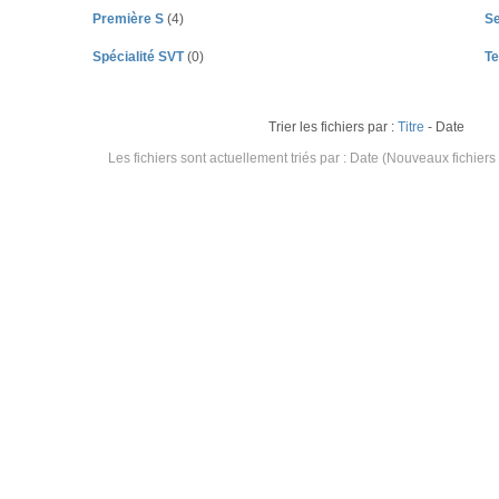
Première S
(4)
S
Spécialité SVT
(0)
Te
Trier les fichiers par :
Titre
- Date
Les fichiers sont actuellement triés par : Date (Nouveaux fichiers