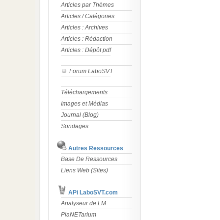
Articles par Thèmes
Articles / Catégories
Articles : Archives
Articles : Rédaction
Articles : Dépôt pdf
Forum LaboSVT
Téléchargements
Images et Médias
Journal (Blog)
Sondages
Autres Ressources
Base De Ressources
Liens Web (Sites)
APi LaboSVT.com
Analyseur de LM
PlaNETarium