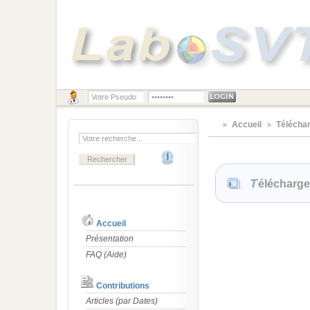
Accueil
Télécha
Télécharg
Accueil
Présentation
FAQ (Aide)
Contributions
Articles (par Dates)