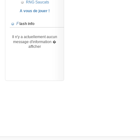
RNG Saucats
A vous de jouer !
Flash info
Il n'y a actuellement aucun
message d'information �
afficher