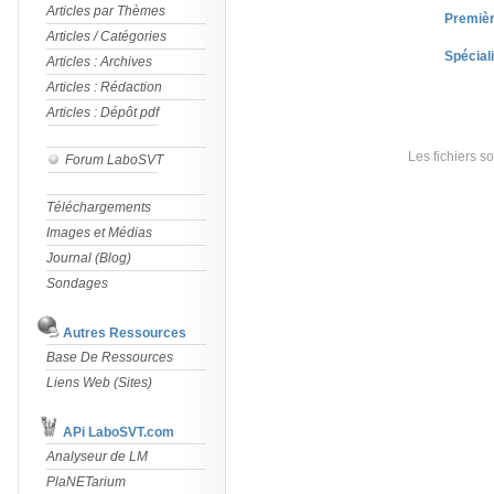
Articles par Thèmes
Premiè
Articles / Catégories
Spécial
Articles : Archives
Articles : Rédaction
Articles : Dépôt pdf
Les fichiers s
Forum LaboSVT
Téléchargements
Images et Médias
Journal (Blog)
Sondages
Autres Ressources
Base De Ressources
Liens Web (Sites)
APi LaboSVT.com
Analyseur de LM
PlaNETarium