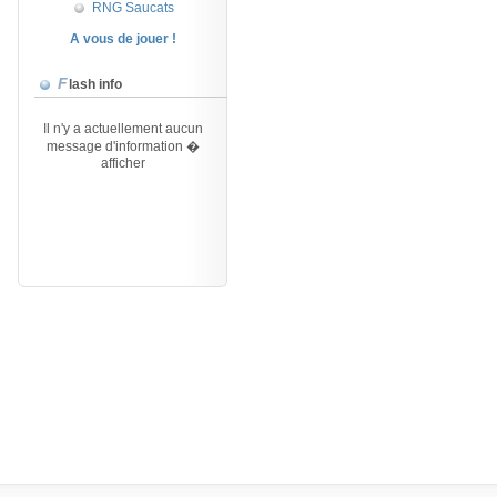
RNG Saucats
A vous de jouer !
Flash info
Il n'y a actuellement aucun
message d'information �
afficher