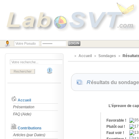
Accueil
Sondages
Résultat
Résultats du sondag
Accueil
L'épreuve de cap
Présentation
FAQ (Aide)
Favorable !
Plutôt oui !
Contributions
Faut voir !
Articles (par Dates)